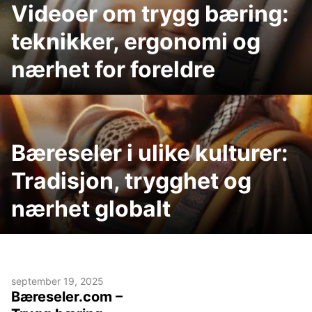
Videoer om trygg bæring:
teknikker, ergonomi og
nærhet for foreldre
Bæreseler i ulike kulturer:
Tradisjon, trygghet og
nærhet globalt
september 19, 2025
Bæreseler.com –